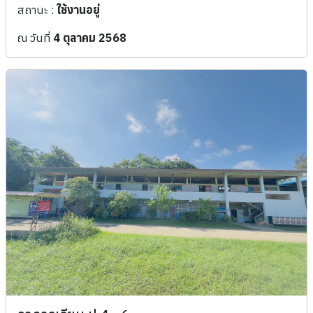
สถานะ :
ใช้งานอยู่
ณ วันที่
4 ตุลาคม 2568