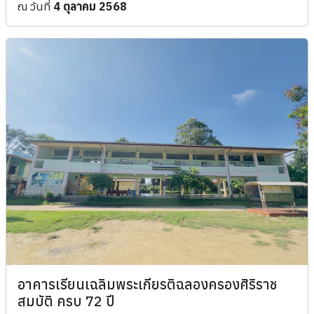
ณ วันที่
4 ตุลาคม 2568
อาคารเรียนเฉลิมพระเกียรติฉลองครองศิริราช
สมบัติ ครบ 72 ปี