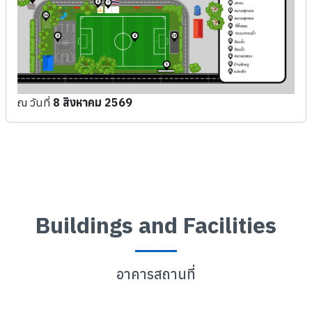
ณ วันที่
8 สิงหาคม 2569
Buildings and Facilities
อาคารสถานที่