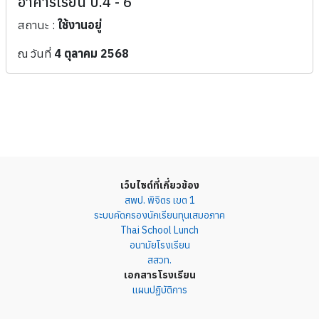
อาคารเรียน ป.4 - 6
สถานะ :
ใช้งานอยู่
ณ วันที่
4 ตุลาคม 2568
เว็บไซต์ที่เกี่ยวข้อง
สพป. พิจิตร เขต 1
ระบบคัดกรองนักเรียนทุนเสมอภาค
Thai School Lunch
อนามัยโรงเรียน
สสวท.
เอกสารโรงเรียน
แผนปฏิบัติการ