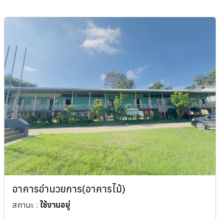
อาคารอำนวยการ(อาคารไม้)
สถานะ :
ใช้งานอยู่